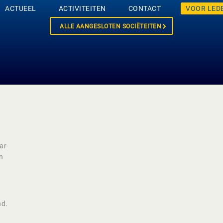
ACTUEEL
ACTIVITEITEN
CONTACT
VOOR LED
ALLE AANGESLOTEN SOCIËTEITEN
ar
n
nd.