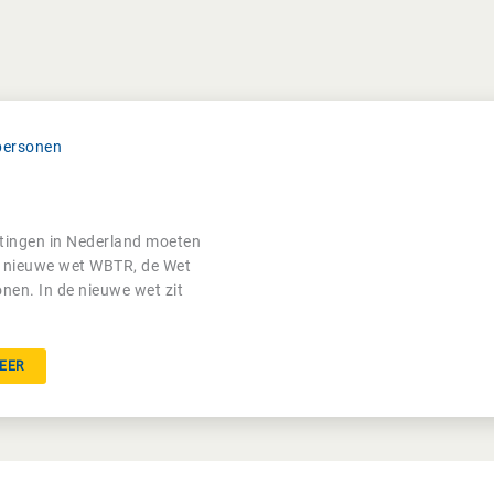
personen
chtingen in Nederland moeten
e nieuwe wet WBTR, de Wet
nen. In de nieuwe wet zit
EER