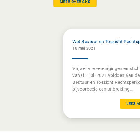
MEER OVER CNS
Wet Bestuur en Toezicht Rechts
18 mei 2021
Vrijwel alle verenigingen en sti
vanaf 1 juli 2021 voldoen aan d
Bestuur en Toezicht Rechtsperso
bijvoorbeeld een uitbreiding...
LEES M