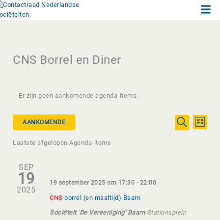
Men
Ga
naar
de
inhoud
CNS Borrel en Diner
Er zijn geen aankomende agenda-items.
Agenda-
Agend
AANKOMENDE
LIJST
items
item
ZOEKEN
Selecteer
Zoeken
weerg
Laatste afgelopen Agenda-items
een
en
naviga
datum.
weergeven
SEP
navigatie
19
19 september 2025 om 17:30
-
22:00
2025
CNS
borrel (en maaltijd) Baarn
Sociëteit 'De Vereeniging' Baarn
Stationsplein