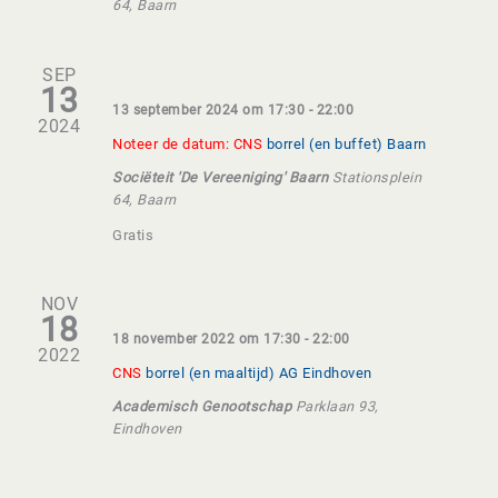
64, Baarn
SEP
13
13 september 2024 om 17:30
-
22:00
2024
Noteer de datum: CNS
borrel (en buffet) Baarn
Sociëteit 'De Vereeniging' Baarn
Stationsplein
64, Baarn
Gratis
NOV
18
18 november 2022 om 17:30
-
22:00
2022
CNS
borrel (en maaltijd) AG Eindhoven
Academisch Genootschap
Parklaan 93,
Eindhoven