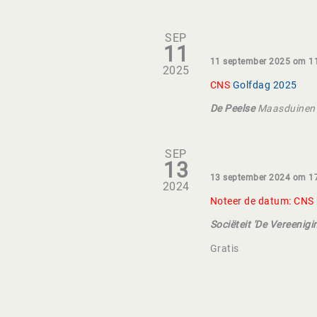
SEP
11
11 september 2025 om 1
2025
CNS
Golfdag 2025
De Peelse
Maasduinenw
SEP
13
13 september 2024 om 1
2024
Noteer de datum: CNS
Sociëteit 'De Vereenig
Gratis