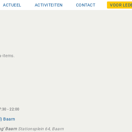
ACTUEEL
ACTIVITEITEN
CONTACT
VOOR LED
-items.
7:30
-
22:00
d) Baarn
ing' Baarn
Stationsplein 64, Baarn