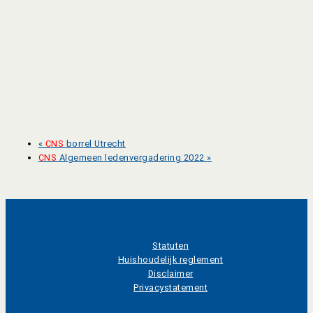
«
CNS
borrel Utrecht
CNS
Algemeen ledenvergadering 2022
»
Statuten
Huishoudelijk reglement
Disclaimer
Privacystatement