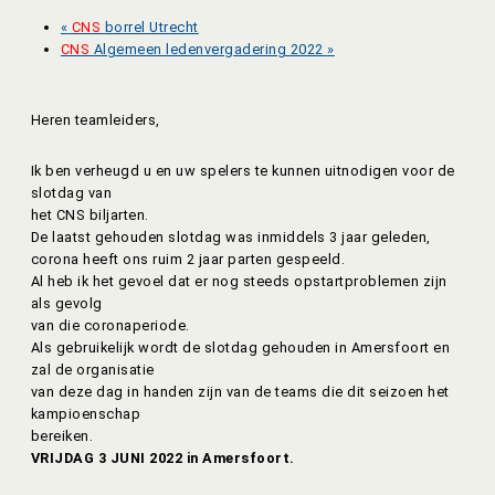
«
CNS
borrel Utrecht
CNS
Algemeen ledenvergadering 2022
»
Heren teamleiders,
Ik ben verheugd u en uw spelers te kunnen uitnodigen voor de
slotdag van
het CNS biljarten.
De laatst gehouden slotdag was inmiddels 3 jaar geleden,
corona heeft ons ruim 2 jaar parten gespeeld.
Al heb ik het gevoel dat er nog steeds opstartproblemen zijn
als gevolg
van die coronaperiode.
Als gebruikelijk wordt de slotdag gehouden in Amersfoort en
zal de organisatie
van deze dag in handen zijn van de teams die dit seizoen het
kampioenschap
bereiken.
VRIJDAG 3 JUNI 2022 in Amersfoort.