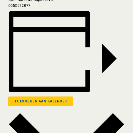
0653572877
TOEVOEGEN AAN KALENDER