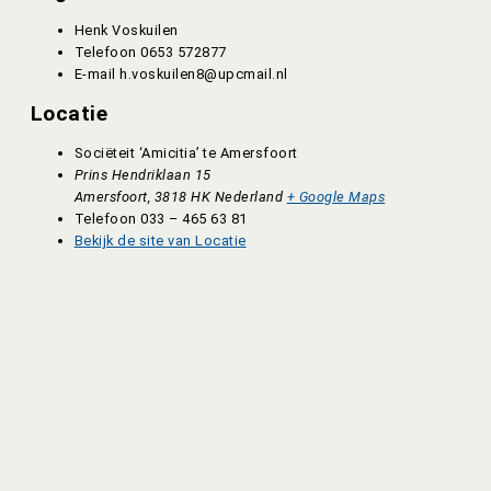
Henk Voskuilen
Telefoon
0653 572877
E-mail
h.voskuilen8@upcmail.nl
Locatie
Sociëteit ‘Amicitia’ te Amersfoort
Prins Hendriklaan 15
Amersfoort
,
3818 HK
Nederland
+ Google Maps
Telefoon
033 – 465 63 81
Bekijk de site van Locatie