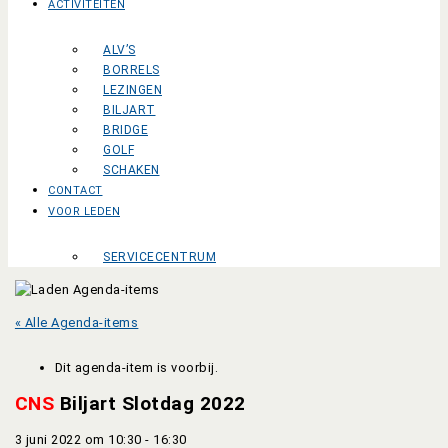
ACTIVITEITEN
ALV’S
BORRELS
LEZINGEN
BILJART
BRIDGE
GOLF
SCHAKEN
CONTACT
VOOR LEDEN
SERVICECENTRUM
« Alle Agenda-items
Dit agenda-item is voorbij.
CNS
Biljart Slotdag 2022
3 juni 2022 om 10:30
-
16:30