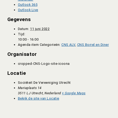
Outlook 365
Outlook Live
Gegevens
Datum:
11 juni 2022
Tijd:
10:00 - 16:00
Agenda-item Categorieën:
CNS ALV
,
CNS Borrel en Diner
Organisator
cropped-CNS-Logo-site-icoona
Locatie
Sociëteit De Vereeniging Utrecht
Mariaplaats 14
3511 LJ Utrecht
,
Nederland
+ Google Maps
Bekijk de site van Locatie