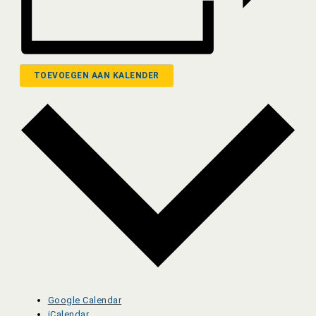
TOEVOEGEN AAN KALENDER
Google Calendar
iCalendar