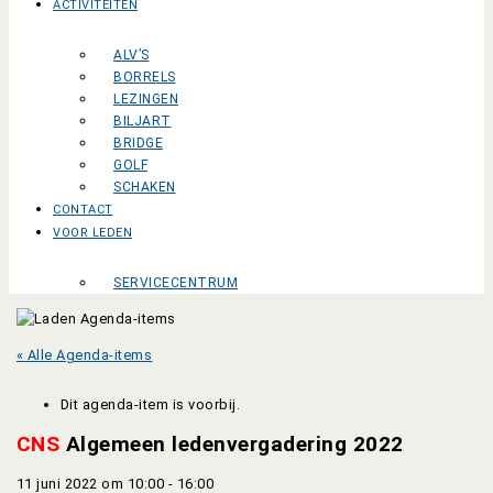
ACTIVITEITEN
ALV’S
BORRELS
LEZINGEN
BILJART
BRIDGE
GOLF
SCHAKEN
CONTACT
VOOR LEDEN
SERVICECENTRUM
« Alle Agenda-items
Dit agenda-item is voorbij.
CNS
Algemeen ledenvergadering 2022
11 juni 2022 om 10:00
-
16:00