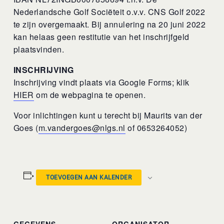
Nederlandsche Golf Sociëteit o.v.v. CNS Golf 2022
te zijn overgemaakt. Bij annulering na 20 juni 2022
kan helaas geen restitutie van het inschrijfgeld
plaatsvinden.
INSCHRIJVING
Inschrijving vindt plaats via Google Forms; klik
HIER
om de webpagina te openen.
Voor inlichtingen kunt u terecht bij Maurits van der
Goes (
m.vandergoes@nlgs.nl
of 0653264052)
TOEVOEGEN AAN KALENDER