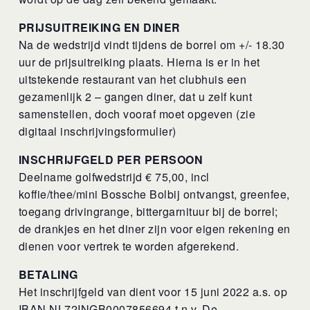
PRIJSUITREIKING EN DINER
Na de wedstrijd vindt tijdens de borrel om +/- 18.30
uur de prijsuitreiking plaats. Hierna is er in het
uitstekende restaurant van het clubhuis een
gezamenlijk 2 – gangen diner, dat u zelf kunt
samenstellen, doch vooraf moet opgeven (zie
digitaal inschrijvingsformulier)
INSCHRIJFGELD PER PERSOON
Deelname golfwedstrijd € 75,00, incl
koffie/thee/mini Bossche Bolbij ontvangst, greenfee,
toegang drivingrange, bittergarnituur bij de borrel;
de drankjes en het diner zijn voor eigen rekening en
dienen voor vertrek te worden afgerekend.
BETALING
Het inschrijfgeld van dient voor 15 juni 2022 a.s. op
IBAN NL72INGB0007856694 t.n.v. De