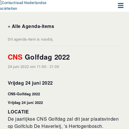
Men
Ga
naar
de
inhoud
« Alle Agenda-items
Dit agenda-item is voorbij.
CNS
Golfdag 2022
24 juni 2022 om 11:00
-
21:00
Vrijdag 24 juni 2022
CNS
-Golfdag 2022
Vrijdag 24 juni 2022
LOCATIE
De jaarlijkse CNS Golfdag zal dit jaar plaatsvinden
op Golfclub De Haverleij, ’s Hertogenbosch.