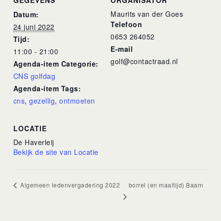
GEGEVENS
ORGANISATOR
Maurits van der Goes
Datum:
Telefoon
24 juni 2022
0653 264052
Tijd:
E-mail
11:00 - 21:00
golf@contactraad.nl
Agenda-item Categorie:
CNS golfdag
Agenda-item Tags:
cns
,
gezellig
,
ontmoeten
LOCATIE
De Haverleij
Bekijk de site van Locatie
borrel (en maaltijd) Baarn
Algemeen ledenvergadering 2022