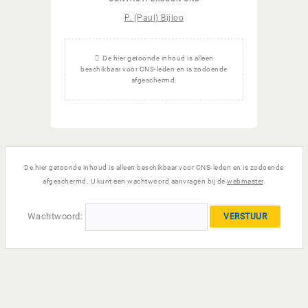
P. (Paul) Bijloo
De hier getoonde inhoud is alleen
beschikbaar voor CNS-leden en is zodoende
afgeschermd.
De hier getoonde inhoud is alleen beschikbaar voor CNS-leden en is zodoende
afgeschermd. U kunt een wachtwoord aanvragen bij de
webmaster
.
Wachtwoord: